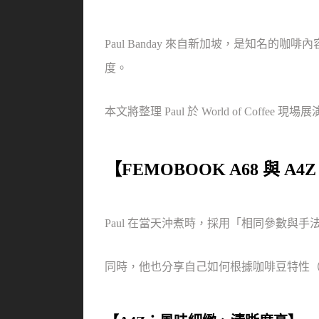
Paul Banday 來自新加坡，是知
度。
本文將整理 Paul 於 World of Coff
【FEMOBOOK A68 與 A
Paul 在當天沖煮時，採用「相同參數
同時，他也分享自己如何根據咖啡豆特性