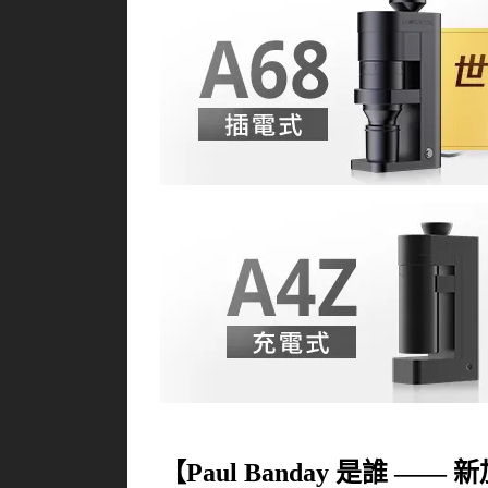
【Paul Banday 是誰 —