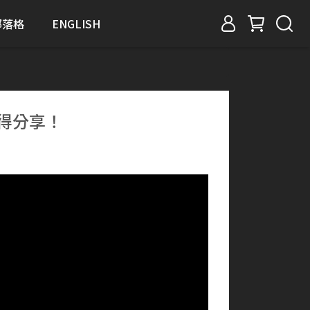
部落格
ENGLISH
用心得分享！