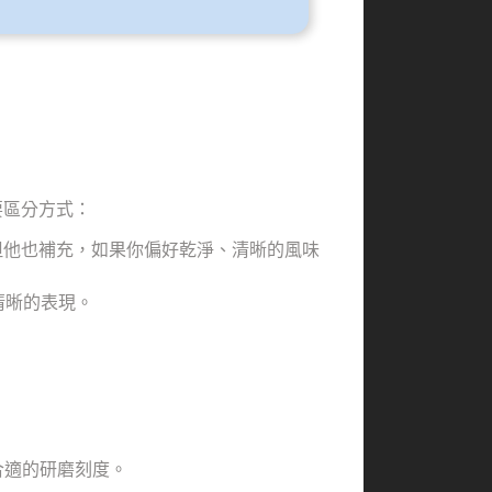
要區分方式：
但他也補充，如果你偏好乾淨、清晰的風味
清晰的表現。
找到合適的研磨刻度。