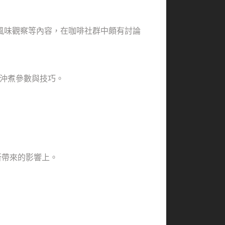
材與風味觀察等內容，在咖啡社群中頗有討論
與評價、沖煮參數與技巧。
所帶來的影響上。