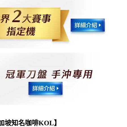
— 新加坡知名咖啡KOL】