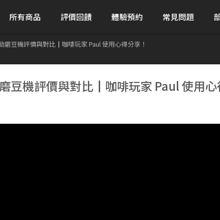
所有商品
評價回饋
體驗預約
常見問題
A4Z 電動磨豆機評價與對比┃咖啡玩家 Paul 使用心得分享！
4Z 電動磨豆機評價與對比┃咖啡玩家 Paul 使