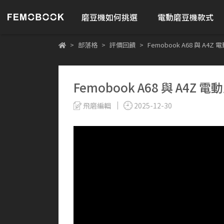
磨豆機如何挑選
電動磨豆機款式
部落格
評價回饋
Femobook A68 與 
Femobook A68 與 A
飛磨編輯
2025-12-30