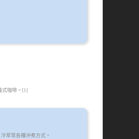
式咖啡。[1]
、冷萃等各種沖煮方式。