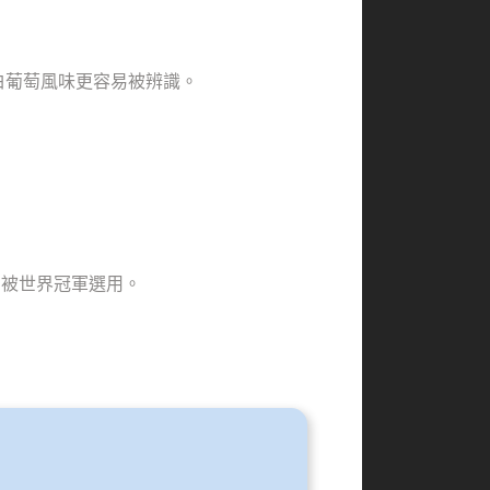
的白葡萄風味更容易被辨識。
賽中被世界冠軍選用。