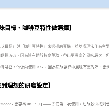
 依風味目標、咖啡豆特性做選擇】
依「風味目標」與「咖啡豆特性」來選擇磨豆機，並以處理法作為主
選擇 A68，因為這有助於拉高萃取、帶出更豐富的風味層次；
咖啡豆，他偏向使用 A4Z，因為這能讓杯中風味有更乾淨、更
更易找到理想的研磨設定】
obook 更容易 dial in [1] —— 即使第一次使用，也能較快