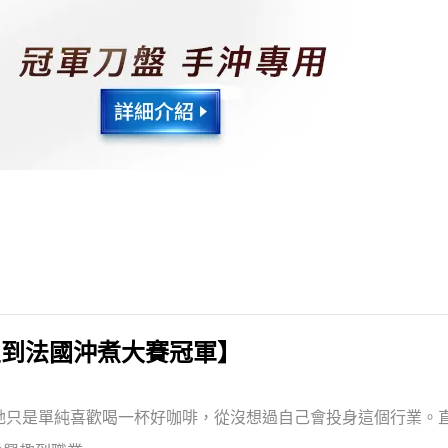
家烘豆到法國沖煮大賽冠軍】
。當時她只是單純喜歡喝一杯好咖啡，從沒想過自己會投身這個行業