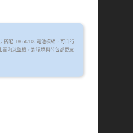
搭配 18650/10C電池模組，可自行
化而淘汰整機，對環境與荷包都更友