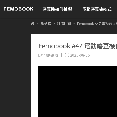
磨豆機如何挑選
電動磨豆機款式
部落格
評價回饋
Femobook A4Z 電動磨
Femobook A4Z 電動磨豆
飛磨編輯
2025-08-25