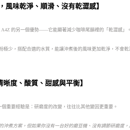
細粉極少，風味乾淨、順滑、沒有乾澀感】
oBook A4Z 的另一個優勢——它能顯著減少咖啡尾韻裡的「乾澀感」
時產生的細粉極少，搭配合適的水質，能讓沖煮後的風味更加乾淨，不
清晰度、酸質、甜感與平衡】
得到的一個重要經驗是：研磨度的改變，往往比其他變因更重要。
同的沖煮方案，但如果你沒有一台好的磨豆機、沒有調節研磨度，