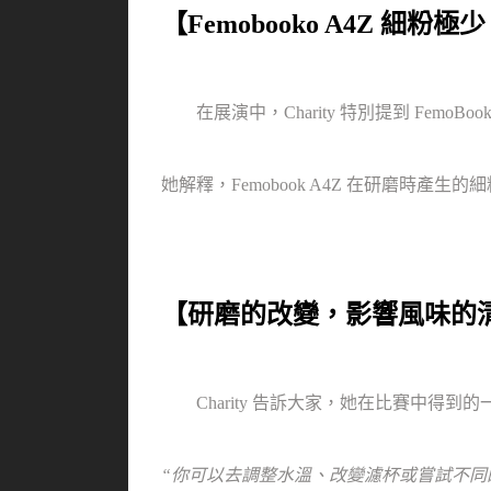
【Femobooko A4Z 
在展演中，Charity 特別提到 Fem
她解釋，Femobook A4Z 在研磨
【研磨的改變，影響風味的
Charity 告訴大家，她在比賽中
“你可以去調整水溫、改變濾杯或嘗試不