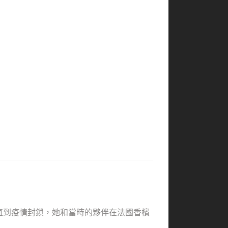
。直到疫情封鎖，她和當時的夥伴在法國香檳