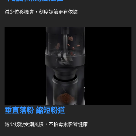
減少位移機會，刻度調節更有依據
垂直落粉 縮短粉道
減少殘粉受潮風險，不怕毒素影響健康