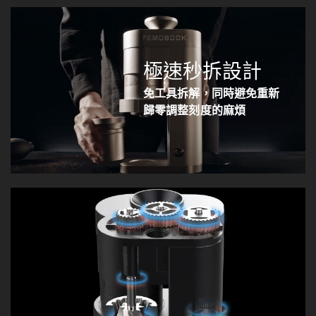
極速秒拆設計
免工具拆解，同時避免重新
歸零調整刻度的麻煩