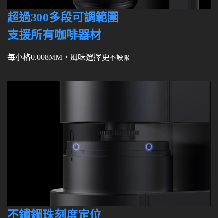
超過300多段可調範圍
支援所有咖啡器材
每小格0.008MM，風味選擇更
不設限
不鏽鋼珠刻度定位