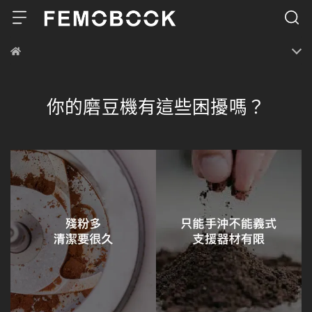
你的磨豆機有這些困擾嗎？