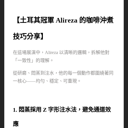
【土耳其冠軍 Alireza 的咖啡沖煮
技巧分享】
在這場展演中，Alireza 以清晰的邏輯，拆解他對
「一致性」的理解。
從研磨、悶蒸到注水，他的每一個動作都圍繞著同
一核心——均勻、穩定、可重現。
1. 悶蒸採用 Z 字形注水法，避免通道效
應