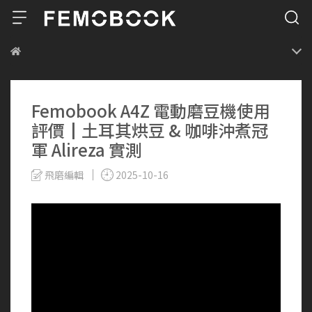
Femobook A4Z 電動磨豆機使用
評價┃土耳其烘豆 & 咖啡沖煮冠
軍 Alireza 實測
飛磨編輯
2025-10-16