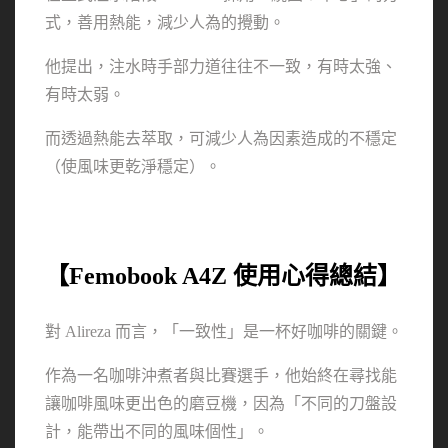
式，善用熱能，減少人為的攪動。
他提出，注水時手部力道往往不一致，有時太強、
有時太弱。
而透過熱能去萃取，可減少人為因素造成的不穩定
（使風味更乾淨穩定）。
【Femobook A4Z 使用心得總結】
對 Alireza 而言，「一致性」是一杯好咖啡的關鍵。
作為一名咖啡沖煮者與比賽選手，他始終在尋找能
讓咖啡風味更出色的磨豆機，因為「不同的刀盤設
計，能帶出不同的風味個性」。