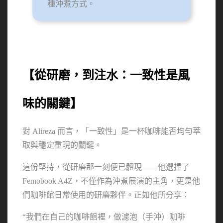
種沖煮方式。
【從研磨，到注水：一致性是風
味的關鍵】
對 Alireza 而言，「一致性」是一杯咖啡能否均勻萃
取與穩定重現的關鍵。
這份堅持，從研磨那一刻便已體現——他選擇了 
Femobook A4Z，不僅作為沖煮展演的主角，更是他
們咖啡館日常使用的研磨夥伴。正如他所分享：
“我們在自己的咖啡館裡，做濾泡（手沖）咖啡