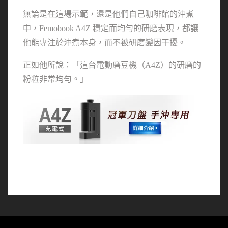
無論是在這場示範，還是他們自己咖啡館的沖煮
中，Femobook A4Z 穩定而均勻的研磨表現，都讓
他能專注於沖煮本身，而不被研磨變因干擾。
正如他所說：「這台電動磨豆機（A4Z）的研磨的
粉粒非常均勻。」