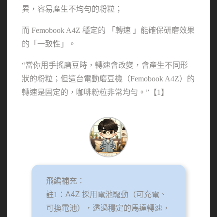
異，容易產生不均勻的粉粒；
而 Femobook A4Z 穩定的 「轉速 」能確保研磨效果
的「一致性」。
“當你用手搖磨豆時，轉速會改變，會產生不同形
狀的粉粒；但這台電動磨豆機（Femobook A4Z）的
轉速是固定的，咖啡粉粒非常均勻。”【1】
飛編補充：
註1：
A4Z 採用電池驅動（可充電、
可換電池），透過穩定的馬達轉速，