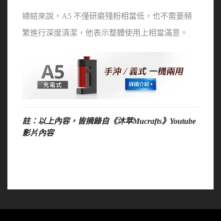
總結來說，A5 不僅研磨殘粉相當低，也不需要頻
繁進行深度清潔，他表示整體使用上相當滿意。
註：以上內容，皆摘錄自《沐萃Mucrafts》Youtube
影片內容