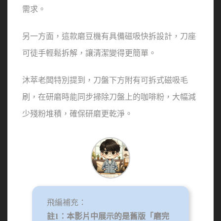
需求。
另一方面，這款磨豆機有具備磁吸快拆設計，刀座
可徒手輕鬆拆解，讓清潔變得更簡單。
沐萃老闆特別提到，刀盤下方附有可拆式磁吸毛
刷，在研磨時能同步掃除刀盤上的咖啡粉，大幅減
少殘粉堆積，確保研磨更乾淨。
飛編補充：
註1：本影片中展示的是舊版「磨完