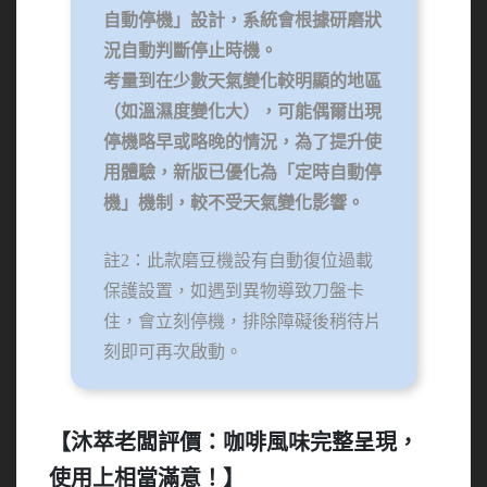
自動停機」設計，系統會根據研磨狀
況自動判斷停止時機。
考量到在少數天氣變化較明顯的地區
（如溫濕度變化大），可能偶爾出現
停機略早或略晚的情況，為了提升使
用體驗，新版已優化為「定時自動停
機」機制，較不受天氣變化影響。
註2：此款磨豆機設有自動復位過載
保護設置，如遇到異物導致刀盤卡
住，會立刻停機，排除障礙後稍待片
刻即可再次啟動。
【沐萃老闆評價：咖啡風味完整呈現，
使用上相當滿意！】