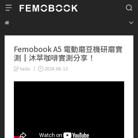
Femobook A5 電動磨豆機研磨實
測┃沐萃咖啡實測分享！
hello
2024-06-13