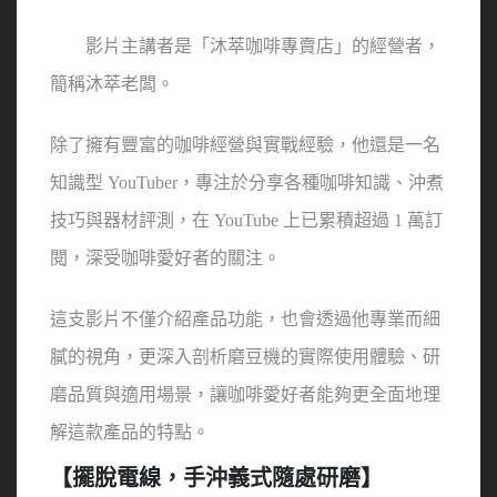
　　影片主講者是「沐萃咖啡專賣店」的經營者，
簡稱沐萃老闆。
除了擁有豐富的咖啡經營與實戰經驗，他還是一名
知識型 YouTuber，專注於分享各種咖啡知識、沖煮
技巧與器材評測，在 YouTube 上已累積超過 1 萬訂
閱，深受咖啡愛好者的關注。
這支影片不僅介紹產品功能，也會透過他專業而細
膩的視角，更深入剖析磨豆機的實際使用體驗、研
磨品質與適用場景，讓咖啡愛好者能夠更全面地理
解這款產品的特點。
【擺脫電線，手沖義式隨處研磨】